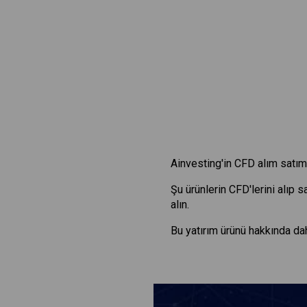
Ainvesting'in CFD alım satım 
Şu ürünlerin CFD'lerini alıp 
alın.
Bu yatırım ürünü hakkında dah