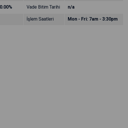
0.00%
Vade Bitim Tarihi
n/a
İşlem Saatleri
Mon - Fri: 7am - 3:30pm