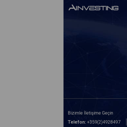
Bizimle İletişime Geçin
Telefon:
+359(2)4928497