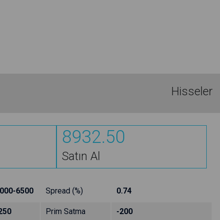
Hisseler
8932.50
Satın Al
000-6500
Spread (%)
0.74
250
Prim Satma
-200