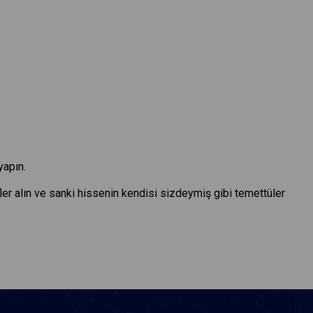
yapın.
fler alın ve sanki hissenin kendisi sizdeymiş gibi temettüler