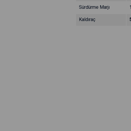
Sürdürme Marjı
Kaldıraç