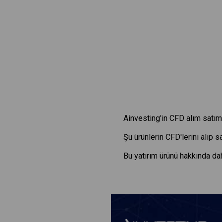
Ainvesting'in CFD alım satım 
Şu ürünlerin CFD'lerini alıp 
Bu yatırım ürünü hakkında dah