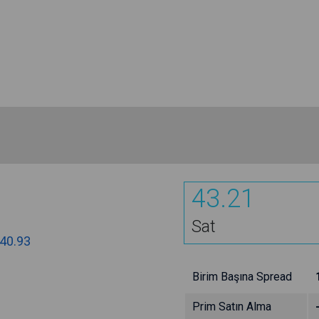
43.21
Sat
40.93
Birim Başına Spread
Prim Satın Alma