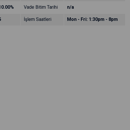
10.00%
Vade Bitim Tarihi
n/a
5
İşlem Saatleri
Mon - Fri: 1:30pm - 8pm