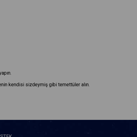
yapın.
enin kendisi sizdeymiş gibi temettüler alın.
ESTEK