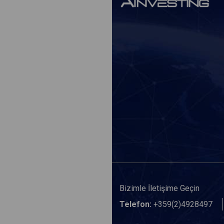
Bizimle İletişime Geçin
Telefon:
+359(2)4928497