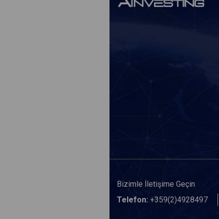
Bizimle İletişime Geçin
Telefon:
+359(2)4928497