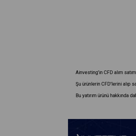
Ainvesting'in CFD alım satım 
Şu ürünlerin CFD'lerini alıp 
Bu yatırım ürünü hakkında dah