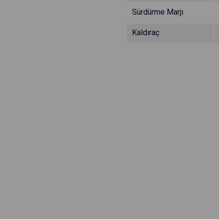
Sürdürme Marjı
Kaldıraç