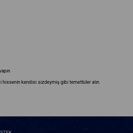
yapın.
ki hissenin kendisi sizdeymiş gibi temettüler alın.
ESTEK