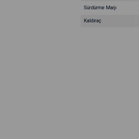
Sürdürme Marjı
Kaldıraç