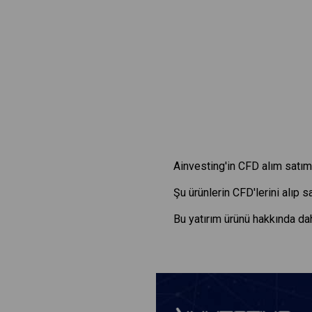
Ainvesting'in CFD alım satım 
Şu ürünlerin CFD'lerini alıp 
Bu yatırım ürünü hakkında dah