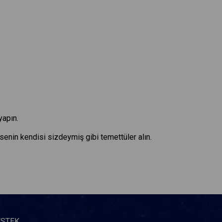
yapın.
ssenin kendisi sizdeymiş gibi temettüler alın.
ESTEK