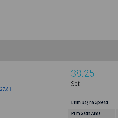
38.25
Sat
37.81
Birim Başına Spread
Prim Satın Alma