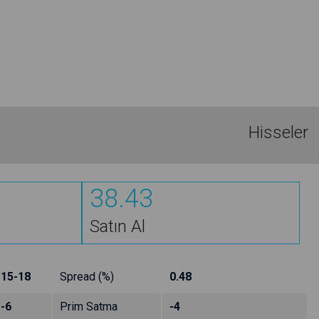
Hisseler
38.43
Satın Al
15-18
Spread (%)
0.48
-6
Prim Satma
-4