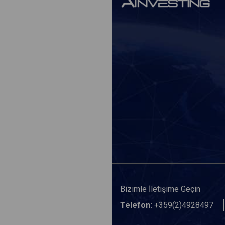
Bizimle İletişime Geçin
Telefon:
+359(2)4928497