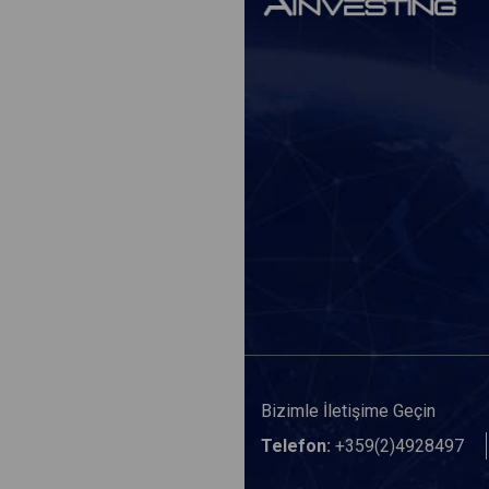
Bizimle İletişime Geçin
Telefon:
+359(2)4928497