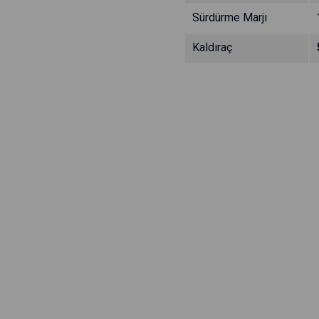
Sürdürme Marjı
Kaldıraç