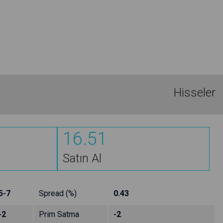
Hisseler
16.51
Satın Al
5-7
Spread (%)
0.43
-2
Prim Satma
-2