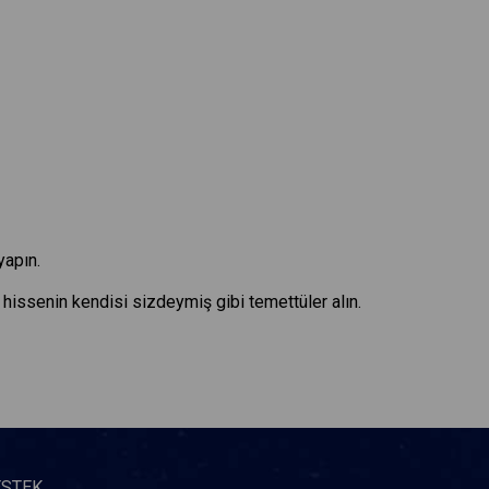
yapın.
i hissenin kendisi sizdeymiş gibi temettüler alın.
ESTEK