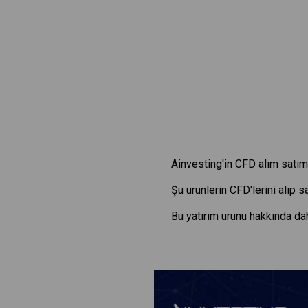
Ainvesting'in CFD alım satım 
Şu ürünlerin CFD'lerini alıp 
Bu yatırım ürünü hakkında dah