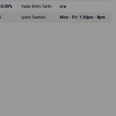
10.00%
Vade Bitim Tarihi
n/a
5
İşlem Saatleri
Mon - Fri: 1:30pm - 8pm