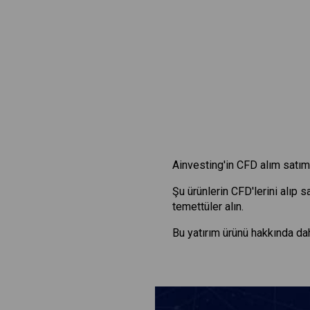
Ainvesting'in CFD alım satım 
Şu ürünlerin CFD'lerini alıp 
temettüler alın.
Bu yatırım ürünü hakkında dah