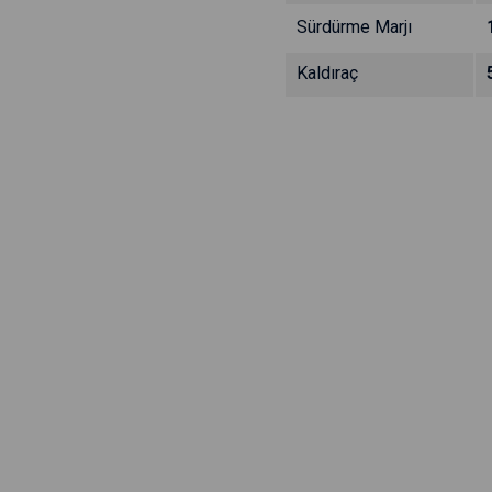
Sürdürme Marjı
Kaldıraç