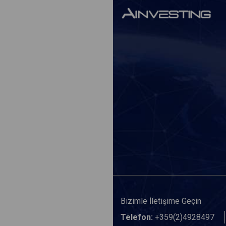
Bizimle İletişime Geçin
Telefon:
+359(2)4928497