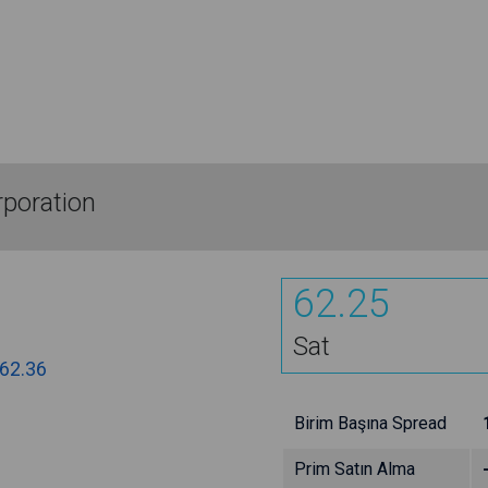
poration
62.25
Sat
62.36
Birim Başına Spread
Prim Satın Alma