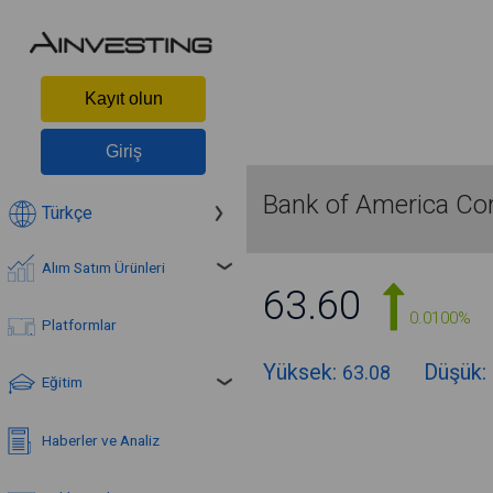
Kayıt olun
Giriş
Bank of America Cor
Türkçe
Alım Satım Ürünleri
63.60
0.0100%
Platformlar
Yüksek:
Düşük:
63.08
Eğitim
Haberler ve Analiz