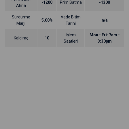
-1200
Prim Satma
-1300
Alma
Sürdürme
Vade Bitim
5.00%
n/a
Marjı
Tarihi
İşlem
Mon - Fri: 7am -
Kaldıraç
10
Saatleri
3:30pm