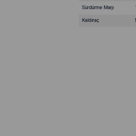
Sürdürme Marjı
Kaldıraç