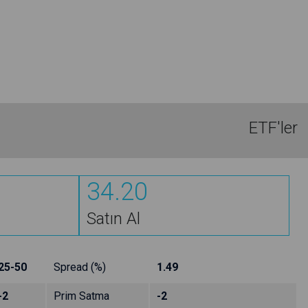
ETF'ler
34.20
Satın Al
25-50
Spread (%)
1.49
-2
Prim Satma
-2