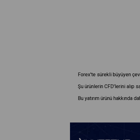
Forex'te sürekli büyüyen çevr
Şu ürünlerin CFD'lerini alıp 
Bu yatırım ürünü hakkında dah