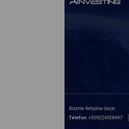
Bizimle İletişime Geçin
Telefon:
+359(2)4928497