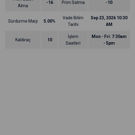
-16
Prim Satma
-10
Alma
Vade Bitim
Sep 23, 2026 10:30
Sürdürme Marjı
5.00%
Tarihi
AM
İşlem
Mon - Fri: 7:30am
Kaldıraç
10
Saatleri
- 5pm