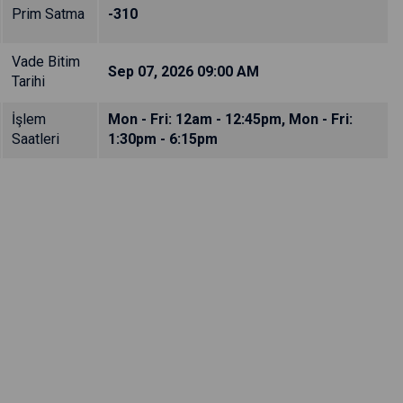
Prim Satma
-310
Vade Bitim
Sep 07, 2026 09:00 AM
Tarihi
İşlem
Mon - Fri: 12am - 12:45pm, Mon - Fri:
Saatleri
1:30pm - 6:15pm