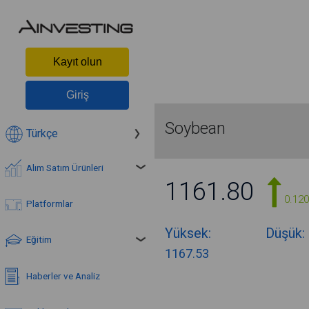
Kayıt olun
Giriş
Soybean
Türkçe
Alım Satım Ürünleri
1161.80
0.12
Platformlar
Yüksek:
Düşük:
Eğitim
1167.53
Haberler ve Analiz