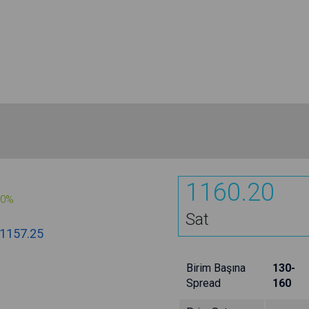
1160.20
00%
Sat
1157.25
Birim Başına
130-
Spread
160