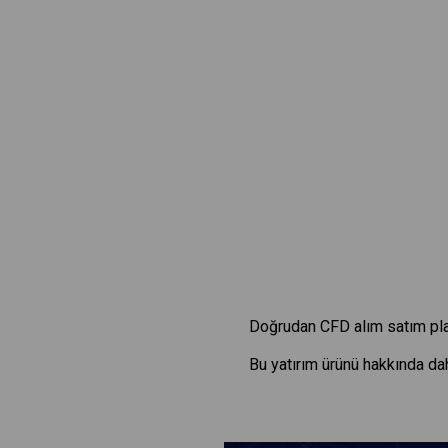
Doğrudan CFD alım satım pla
Bu yatırım ürünü hakkında dah