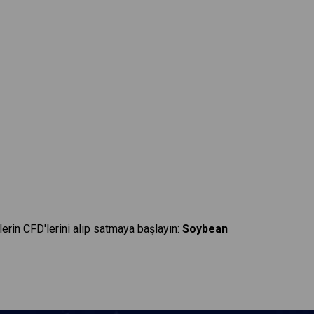
lerin CFD'lerini alıp satmaya başlayın:
Soybean