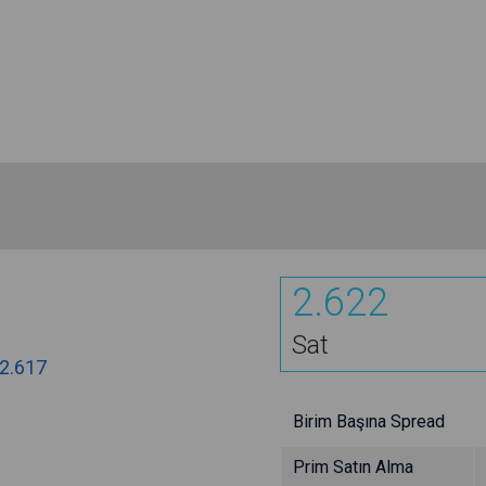
2.622
Sat
2.617
Birim Başına Spread
Prim Satın Alma