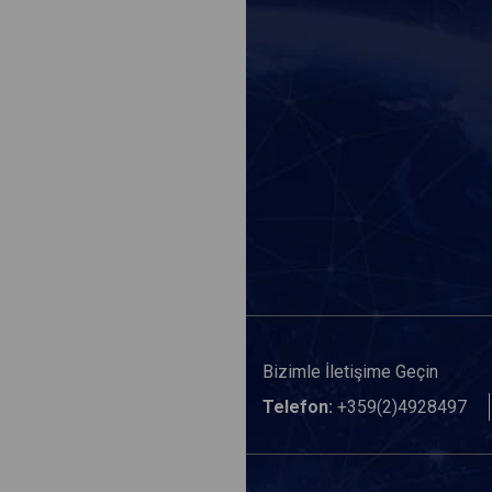
Bizimle İletişime Geçin
Telefon:
+359(2)4928497