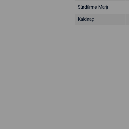
Sürdürme Marjı
Kaldıraç