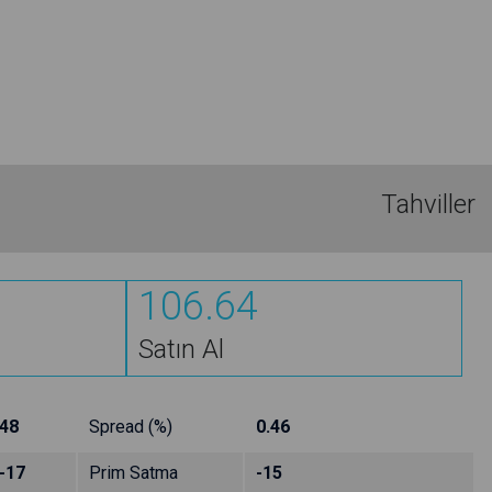
Tahviller
106.64
Satın Al
48
Spread (%)
0.46
-17
Prim Satma
-15