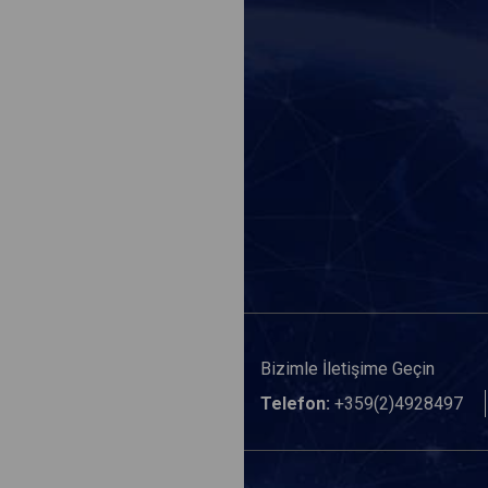
Bizimle İletişime Geçin
Telefon:
+359(2)4928497