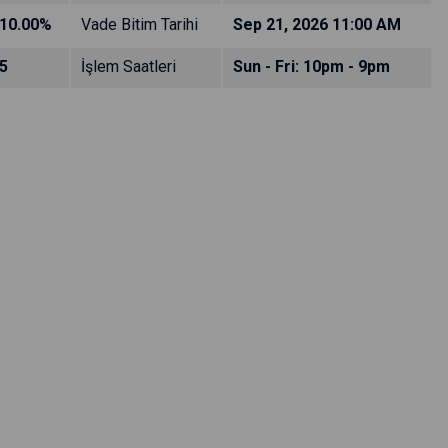
10.00%
Vade Bitim Tarihi
Sep 21, 2026 11:00 AM
5
İşlem Saatleri
Sun - Fri: 10pm - 9pm