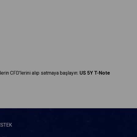
lerin CFD'lerini alıp satmaya başlayın:
US 5Y T-Note
ESTEK