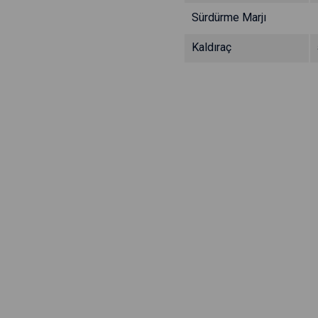
Sürdürme Marjı
Kaldıraç