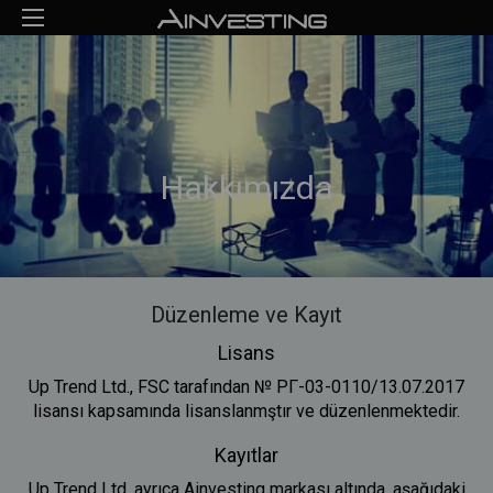
Hakkımızda
Düzenleme ve Kayıt
Lisans
Up Trend Ltd., FSC tarafından № РГ-03-0110/13.07.2017
lisansı kapsamında lisanslanmştır ve düzenlenmektedir.
Kayıtlar
Up Trend Ltd. ayrıca Ainvesting markası altında, aşağıdaki