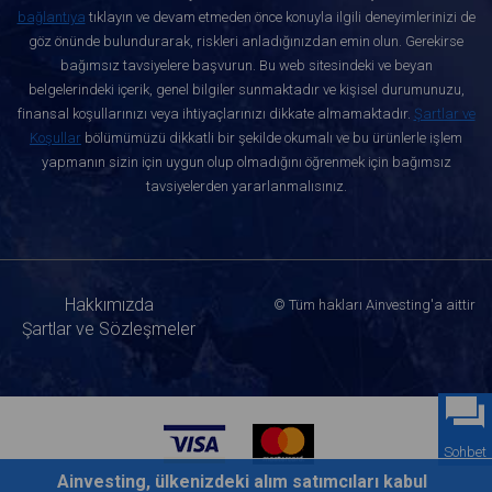
bağlantıya
tıklayın ve devam etmeden önce konuyla ilgili deneyimlerinizi de
göz önünde bulundurarak, riskleri anladığınızdan emin olun. Gerekirse
bağımsız tavsiyelere başvurun. Bu web sitesindeki ve beyan
belgelerindeki içerik, genel bilgiler sunmaktadır ve kişisel durumunuzu,
finansal koşullarınızı veya ihtiyaçlarınızı dikkate almamaktadır.
Şartlar ve
Koşullar
bölümümüzü dikkatli bir şekilde okumalı ve bu ürünlerle işlem
yapmanın sizin için uygun olup olmadığını öğrenmek için bağımsız
tavsiyelerden yararlanmalısınız.
Hakkımızda
© Tüm hakları Ainvesting'a aittir
Şartlar ve Sözleşmeler
Sohbet
Ainvesting, ülkenizdeki alım satımcıları kabul