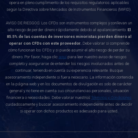
opera en pleno cumplimiento de los requisitos regulatorios aplicables
según la Directiva sobre Mercados de Instrumentos Financieros (MiFID).
AVISO DE RIESGOS: Los CFDs son instrumentos complejos y conllevan un
alto riesgo de perder dinero rápidamente debido al apalancamiento.
El
85.5% de las cuentas de inversores minoristas pierden dinero al
operar con CFDs con este proveedor.
Debe valorar si comprende
cómo funcionan los CFDs y si puede asumir el alto riesgo de perder su
dinero. Por favor, haga clic
aquí
para leer nuestro aviso de riesgos
completo y asegurarse de entender los riesgos involucrados antes de
continuar, teniendo en cuenta su experiencia relevante. Busque
asesoramiento independiente si fuera necesario. La información contenida
en la página web y en los documentos de divulgación es solo de carácter
general y no tiene en cuenta sus circunstancias personales, situación
financiera o necesidades. Debe valorar nuestros
Términos y Condiciones
cuidadosamente y buscar asesoramiento independiente antes de decidir
si operar con dichos productos es adecuado para usted.