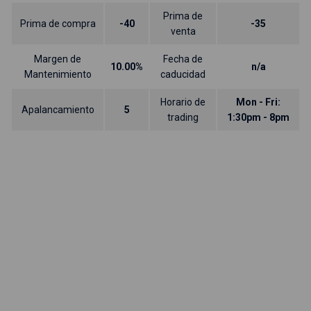
Prima de
Prima de compra
-40
-35
venta
Margen de
Fecha de
10.00%
n/a
Mantenimiento
caducidad
Horario de
Mon - Fri:
Apalancamiento
5
trading
1:30pm - 8pm