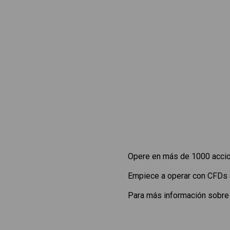
Opere en más de 1000 accion
Empiece a operar con CFDs
Para más información sobre 