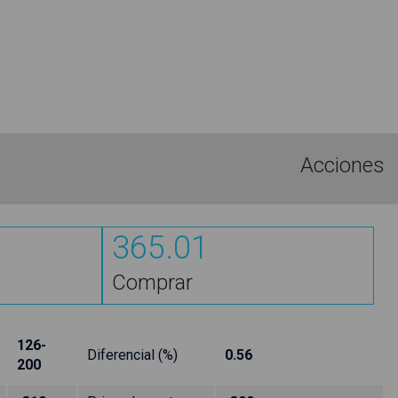
Acciones
365.01
Comprar
126-
Diferencial (%)
0.56
200