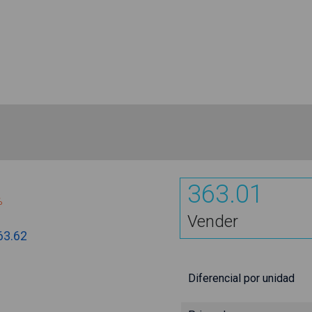
363.01
%
Vender
63.62
Diferencial por unidad