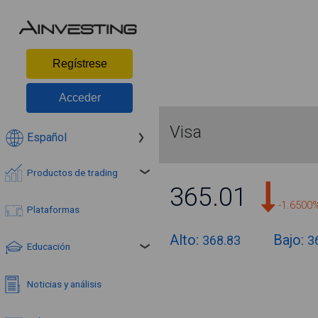
Regístrese
Acceder
Visa
Español
Productos de trading
365.01
-1.6500
Plataformas
Alto:
Bajo:
368.83
3
Educación
Noticias y análisis