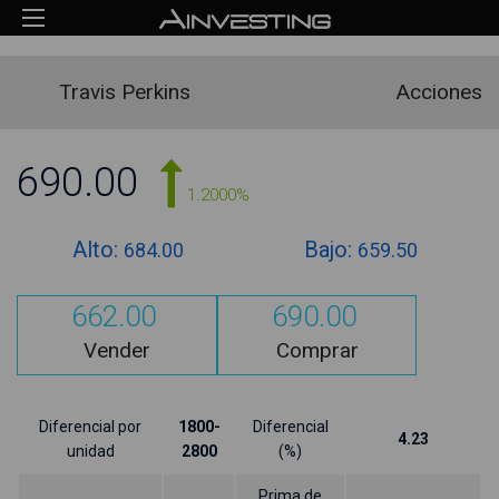
Travis Perkins
Acciones
690.00
1.2000%
Alto:
Bajo:
684.00
659.50
662.00
690.00
Vender
Comprar
Diferencial por
1800-
Diferencial
4.23
unidad
2800
(%)
Prima de