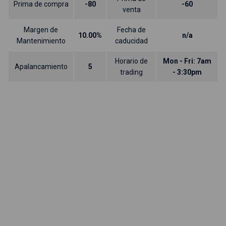
Prima de compra
-80
-60
venta
Margen de
Fecha de
10.00%
n/a
Mantenimiento
caducidad
Horario de
Mon - Fri: 7am
Apalancamiento
5
trading
- 3:30pm