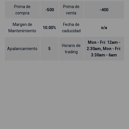
Prima de
Prima de
-500
-400
compra
venta
Margen de
Fecha de
10.00%
n/a
Mantenimiento
caducidad
Mon - Fri: 12am -
Horario de
Apalancamiento
5
2:30am, Mon - Fri:
trading
3:30am - 6am