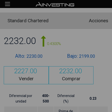
Standard Chartered
Acciones
2232.00
0.4300%
Alto:
Bajo:
2230.00
2199.00
2227.00
2232.00
Vender
Comprar
Diferencial por
400-
Diferencial
0.23
unidad
500
(%)
Prima de