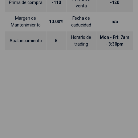
Prima de compra
-110
-120
venta
Margen de
Fecha de
10.00%
n/a
Mantenimiento
caducidad
Horario de
Mon - Fri: 7am
Apalancamiento
5
trading
- 3:30pm