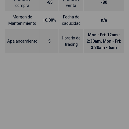
-85
-80
compra
venta
Margen de
Fecha de
10.00%
n/a
Mantenimiento
caducidad
Mon - Fri: 12am -
Horario de
Apalancamiento
5
2:30am, Mon - Fri:
trading
3:30am - 6am