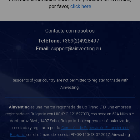
por favor,
click here
Contacte con nosotros
Teléfono:
+359(2)4928497
Email:
support@ainvesting.eu
Residents of your country are not permitted to register to trade with
Ainvesting.
Ainvesting
es una marca registrada de Up Trend LTD, una empresa
registrada en Bulgaria con UIC/PIC 121527003, con sede en 51A Nikola Y.
Vaptsarov Blvd., 1407 Sofía, Bulgaria. La empresa está autorizada,
licenciada y regulada por la
Comisión de Supervisión Financiera de
Bulgaria
con el número de licencia РГ-03-110/13.07.2017. Ainvesting