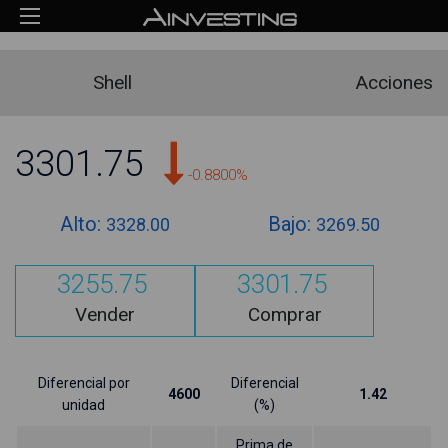
Shell
Acciones
3301.75
-0.8800%
Alto:
Bajo:
3328.00
3269.50
3255.75
3301.75
Vender
Comprar
Diferencial por
Diferencial
4600
1.42
unidad
(%)
Prima de