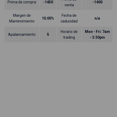
Prima de compra
-1450
-1400
venta
Margen de
Fecha de
10.00%
n/a
Mantenimiento
caducidad
Horario de
Mon - Fri: 7am
Apalancamiento
5
trading
- 3:30pm