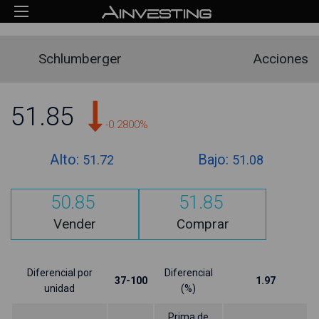
Schlumberger
Acciones
51.85
-0.2800%
Alto:
Bajo:
51.72
51.08
50.85
51.85
Vender
Comprar
Diferencial por
Diferencial
37-100
1.97
unidad
(%)
Prima de