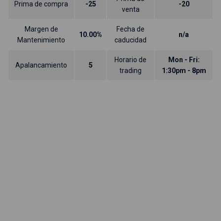
Prima de compra
-25
-20
venta
Margen de
Fecha de
10.00%
n/a
Mantenimiento
caducidad
Horario de
Mon - Fri:
Apalancamiento
5
trading
1:30pm - 8pm