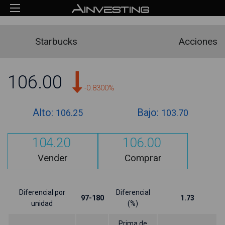
Starbucks
Acciones
106.00
-0.8300%
Alto:
Bajo:
106.25
103.70
104.20
106.00
Vender
Comprar
Diferencial por
Diferencial
97-180
1.73
unidad
(%)
Prima de