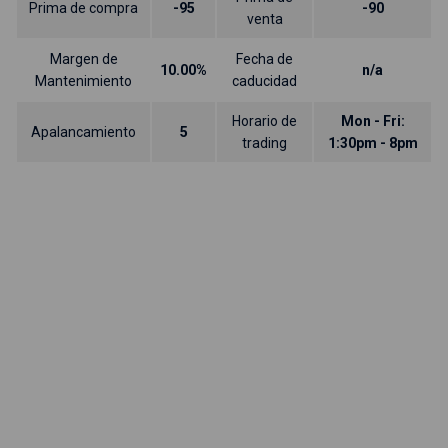
Prima de compra
-95
-90
venta
Margen de
Fecha de
10.00%
n/a
Mantenimiento
caducidad
Horario de
Mon - Fri:
Apalancamiento
5
trading
1:30pm - 8pm