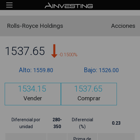
Rolls-Royce Holdings
Acciones
1537.65
-0.1500%
Alto:
Bajo:
1559.80
1526.00
1534.15
1537.65
Vender
Comprar
Diferencial por
280-
Diferencial
0.23
unidad
350
(%)
Prima de