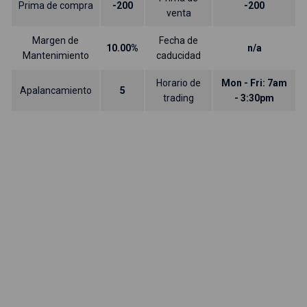
Prima de compra
-200
-200
venta
Margen de
Fecha de
10.00%
n/a
Mantenimiento
caducidad
Horario de
Mon - Fri: 7am
Apalancamiento
5
trading
- 3:30pm