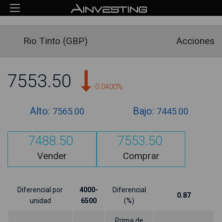
Rio Tinto (GBP)
Acciones
7553.50
-0.0400%
Alto:
Bajo:
7565.00
7445.00
7488.50
7553.50
Vender
Comprar
Diferencial por
4000-
Diferencial
0.87
unidad
6500
(%)
Prima de