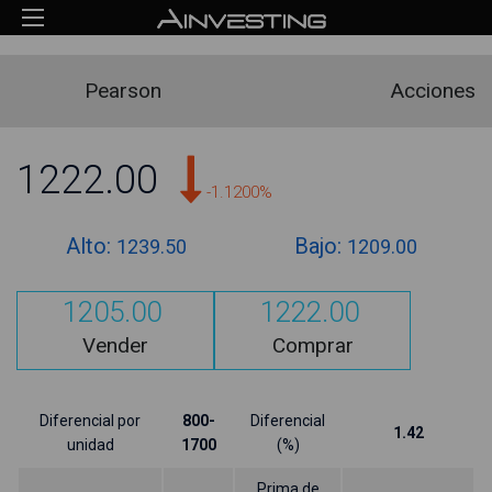
Pearson
Acciones
1222.00
-1.1200%
Alto:
Bajo:
1239.50
1209.00
1205.00
1222.00
Vender
Comprar
Diferencial por
800-
Diferencial
1.42
unidad
1700
(%)
Prima de