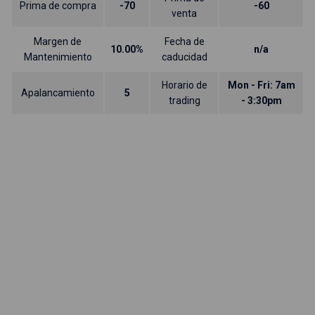
Prima de compra
-70
-60
venta
Margen de
Fecha de
10.00%
n/a
Mantenimiento
caducidad
Horario de
Mon - Fri: 7am
Apalancamiento
5
trading
- 3:30pm