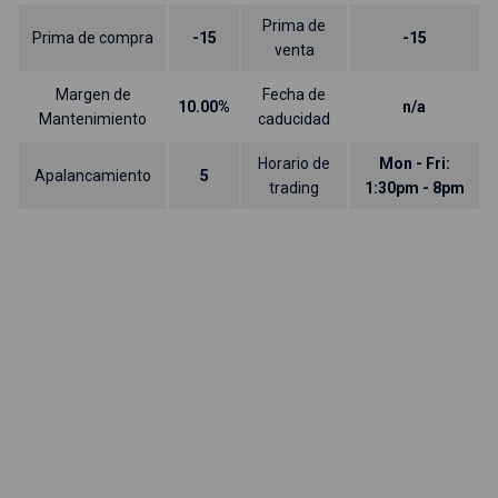
Prima de
Prima de compra
-15
-15
venta
Margen de
Fecha de
10.00%
n/a
Mantenimiento
caducidad
Horario de
Mon - Fri:
Apalancamiento
5
trading
1:30pm - 8pm