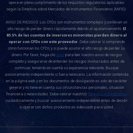
opera en pleno cumplimiento de los requisitos regulatorios aplicables
según la Directiva sobre Mercados de Instrumentos Financieros (MiFID).
AVISO DE RIESGOS: Los CFDs son instrumentos complejos y conllevan un
alto riesgo de perder dinero rápidamente debido al apalancamiento.
El
85.5% de las cuentas de inversores minoristas pierden dinero al
operar con CFDs con este proveedor.
Debe valorar si comprende
cómo funcionan los CFDs y si puede asumir el alto riesgo de perder su
dinero. Por favor, haga clic
aquí
para leer nuestro aviso de riesgos
completo y asegurarse de entender los riesgos involucrados antes de
continuar, teniendo en cuenta su experiencia relevante. Busque
asesoramiento independiente si fuera necesario. La información contenida
en la página web y en los documentos de divulgación es solo de carácter
general y no tiene en cuenta sus circunstancias personales, situación
financiera o necesidades. Debe valorar nuestros
Términos y Condiciones
cuidadosamente y buscar asesoramiento independiente antes de decidir
si operar con dichos productos es adecuado para usted.