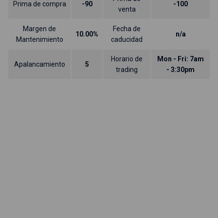
Prima de compra
-90
-100
venta
Margen de
Fecha de
10.00%
n/a
Mantenimiento
caducidad
Horario de
Mon - Fri: 7am
Apalancamiento
5
trading
- 3:30pm