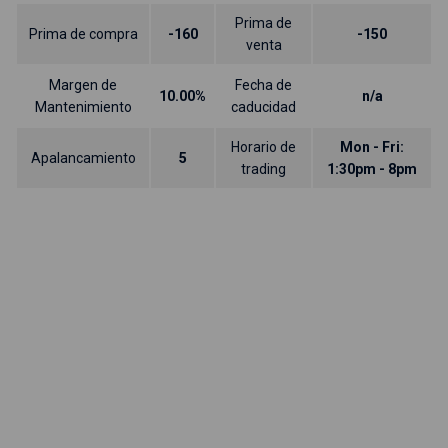
Prima de
Prima de compra
-160
-150
venta
Margen de
Fecha de
10.00%
n/a
Mantenimiento
caducidad
Horario de
Mon - Fri:
Apalancamiento
5
trading
1:30pm - 8pm