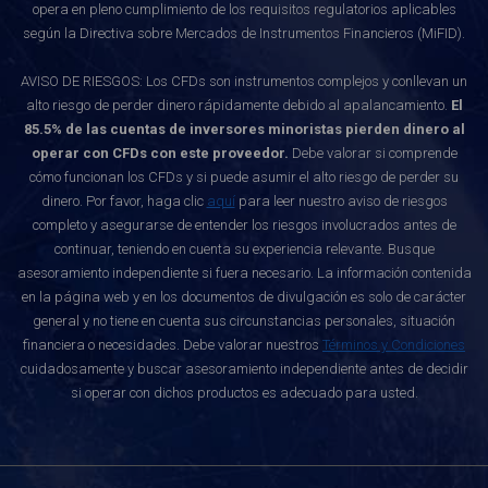
opera en pleno cumplimiento de los requisitos regulatorios aplicables
según la Directiva sobre Mercados de Instrumentos Financieros (MiFID).
AVISO DE RIESGOS: Los CFDs son instrumentos complejos y conllevan un
alto riesgo de perder dinero rápidamente debido al apalancamiento.
El
85.5% de las cuentas de inversores minoristas pierden dinero al
operar con CFDs con este proveedor.
Debe valorar si comprende
cómo funcionan los CFDs y si puede asumir el alto riesgo de perder su
dinero. Por favor, haga clic
aquí
para leer nuestro aviso de riesgos
completo y asegurarse de entender los riesgos involucrados antes de
continuar, teniendo en cuenta su experiencia relevante. Busque
asesoramiento independiente si fuera necesario. La información contenida
en la página web y en los documentos de divulgación es solo de carácter
general y no tiene en cuenta sus circunstancias personales, situación
financiera o necesidades. Debe valorar nuestros
Términos y Condiciones
cuidadosamente y buscar asesoramiento independiente antes de decidir
si operar con dichos productos es adecuado para usted.