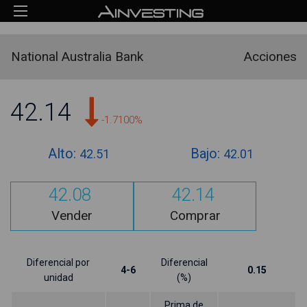
National Australia Bank
Acciones
42.14
-1.7100%
Alto:
Bajo:
42.51
42.01
42.08
42.14
Vender
Comprar
Diferencial por
Diferencial
4-6
0.15
unidad
(%)
Prima de