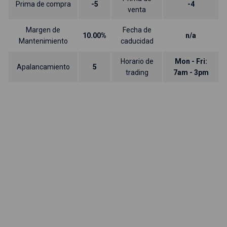
Prima de compra
-5
-4
venta
Margen de
Fecha de
10.00%
n/a
Mantenimiento
caducidad
Horario de
Mon - Fri:
Apalancamiento
5
trading
7am - 3pm