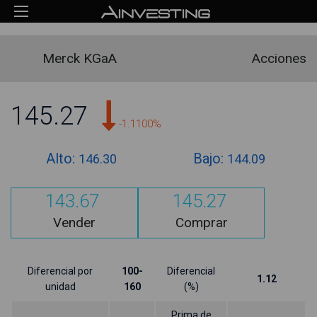
Merck KGaA
Acciones
145.27
-1.1100%
Alto:
Bajo:
146.30
144.09
143.67
145.27
Vender
Comprar
Diferencial por
100-
Diferencial
1.12
unidad
160
(%)
Prima de