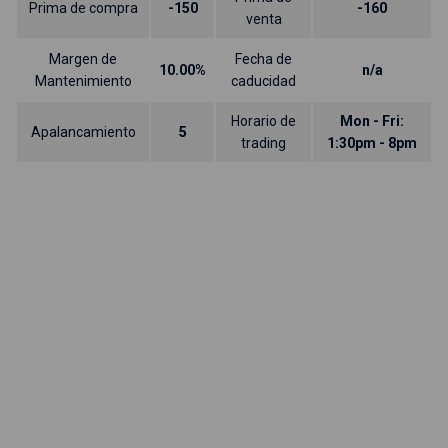
Prima de compra
-150
-160
venta
Margen de
Fecha de
10.00%
n/a
Mantenimiento
caducidad
Horario de
Mon - Fri:
Apalancamiento
5
trading
1:30pm - 8pm