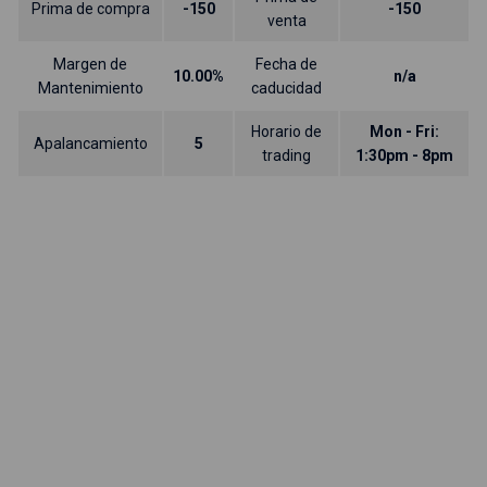
Prima de compra
-150
-150
venta
Margen de
Fecha de
10.00%
n/a
Mantenimiento
caducidad
Horario de
Mon - Fri:
Apalancamiento
5
trading
1:30pm - 8pm