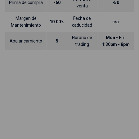
Prima de compra
-60
-50
venta
Margen de
Fecha de
10.00%
n/a
Mantenimiento
caducidad
Horario de
Mon - Fri:
Apalancamiento
5
trading
1:30pm - 8pm