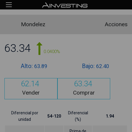
Mondelez
Acciones
63.34
0.0400%
Alto:
Bajo:
63.89
62.40
62.14
63.34
Vender
Comprar
Diferencial por
Diferencial
54-120
1.94
unidad
(%)
Prima de