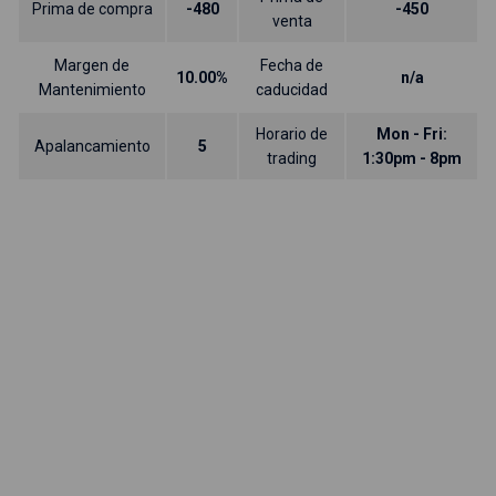
Prima de compra
-480
-450
venta
Margen de
Fecha de
10.00%
n/a
Mantenimiento
caducidad
Horario de
Mon - Fri:
Apalancamiento
5
trading
1:30pm - 8pm