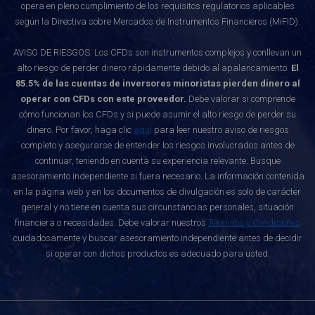
opera en pleno cumplimiento de los requisitos regulatorios aplicables
según la Directiva sobre Mercados de Instrumentos Financieros (MiFID).
AVISO DE RIESGOS: Los CFDs son instrumentos complejos y conllevan un
alto riesgo de perder dinero rápidamente debido al apalancamiento.
El
85.5% de las cuentas de inversores minoristas pierden dinero al
operar con CFDs con este proveedor.
Debe valorar si comprende
cómo funcionan los CFDs y si puede asumir el alto riesgo de perder su
dinero. Por favor, haga clic
aquí
para leer nuestro aviso de riesgos
completo y asegurarse de entender los riesgos involucrados antes de
continuar, teniendo en cuenta su experiencia relevante. Busque
asesoramiento independiente si fuera necesario. La información contenida
en la página web y en los documentos de divulgación es solo de carácter
general y no tiene en cuenta sus circunstancias personales, situación
financiera o necesidades. Debe valorar nuestros
Términos y Condiciones
cuidadosamente y buscar asesoramiento independiente antes de decidir
si operar con dichos productos es adecuado para usted.