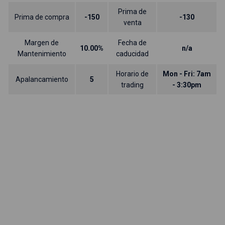
Prima de
Prima de compra
-150
-130
venta
Margen de
Fecha de
10.00%
n/a
Mantenimiento
caducidad
Horario de
Mon - Fri: 7am
Apalancamiento
5
trading
- 3:30pm