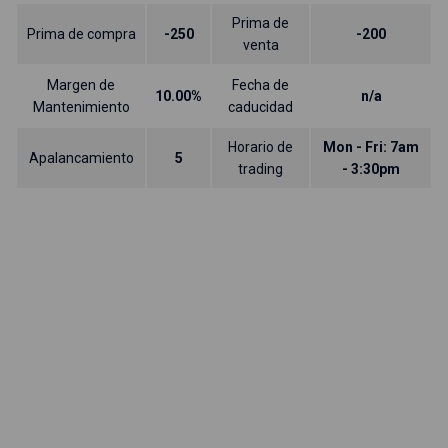
Prima de
Prima de compra
-250
-200
venta
Margen de
Fecha de
10.00%
n/a
Mantenimiento
caducidad
Horario de
Mon - Fri: 7am
Apalancamiento
5
trading
- 3:30pm