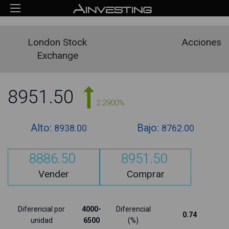
London Stock
Acciones
Exchange
8951.50
2.2900%
Alto:
Bajo:
8938.00
8762.00
8886.50
8951.50
Vender
Comprar
Diferencial por
4000-
Diferencial
0.74
unidad
6500
(%)