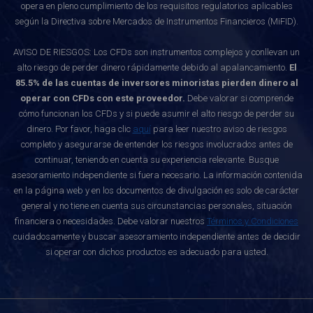
opera en pleno cumplimiento de los requisitos regulatorios aplicables
según la Directiva sobre Mercados de Instrumentos Financieros (MiFID).
AVISO DE RIESGOS: Los CFDs son instrumentos complejos y conllevan un
alto riesgo de perder dinero rápidamente debido al apalancamiento.
El
85.5% de las cuentas de inversores minoristas pierden dinero al
operar con CFDs con este proveedor.
Debe valorar si comprende
cómo funcionan los CFDs y si puede asumir el alto riesgo de perder su
dinero. Por favor, haga clic
aquí
para leer nuestro aviso de riesgos
completo y asegurarse de entender los riesgos involucrados antes de
continuar, teniendo en cuenta su experiencia relevante. Busque
asesoramiento independiente si fuera necesario. La información contenida
en la página web y en los documentos de divulgación es solo de carácter
general y no tiene en cuenta sus circunstancias personales, situación
financiera o necesidades. Debe valorar nuestros
Términos y Condiciones
cuidadosamente y buscar asesoramiento independiente antes de decidir
si operar con dichos productos es adecuado para usted.