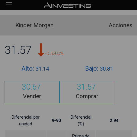
Kinder Morgan
Acciones
31.57
-0.5200%
Alto:
Bajo:
31.14
30.81
30.67
31.57
Vender
Comprar
Diferencial por
Diferencial
9-90
2.94
unidad
(%)
Prima de