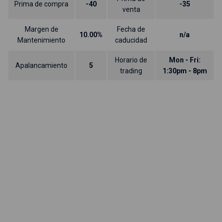
Prima de compra
-40
-35
venta
Margen de
Fecha de
10.00%
n/a
Mantenimiento
caducidad
Horario de
Mon - Fri:
Apalancamiento
5
trading
1:30pm - 8pm