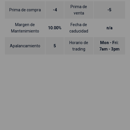
Prima de
Prima de compra
-4
-5
venta
Margen de
Fecha de
10.00%
n/a
Mantenimiento
caducidad
Horario de
Mon - Fri:
Apalancamiento
5
trading
7am - 3pm