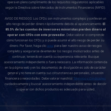
opera en pleno cumplimiento de los requisitos regulatorios aplicables
según la Directiva sobre Mercados de Instrumentos Financieros (MiFID).
AVISO DE RIESGOS: Los CFDs son instrumentos complejos y conllevan un
alto riesgo de perder dinero rápidamente debido al apalancamiento.
El
85.5% de las cuentas de inversores minoristas pierden dinero al
operar con CFDs con este proveedor.
Debe valorar si comprende
cómo funcionan los CFDs y si puede asumir el alto riesgo de perder su
dinero. Por favor, haga clic
aquí
para leer nuestro aviso de riesgos
completo y asegurarse de entender los riesgos involucrados antes de
continuar, teniendo en cuenta su experiencia relevante. Busque
asesoramiento independiente si fuera necesario. La información contenida
en la página web y en los documentos de divulgación es solo de carácter
general y no tiene en cuenta sus circunstancias personales, situación
financiera o necesidades. Debe valorar nuestros
Términos y Condiciones
cuidadosamente y buscar asesoramiento independiente antes de decidir
si operar con dichos productos es adecuado para usted.