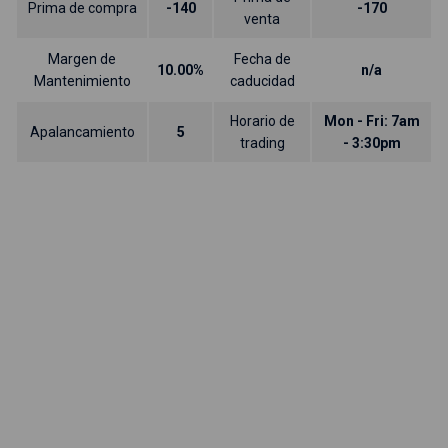
Prima de compra
-140
-170
venta
Margen de
Fecha de
10.00%
n/a
Mantenimiento
caducidad
Horario de
Mon - Fri: 7am
Apalancamiento
5
trading
- 3:30pm