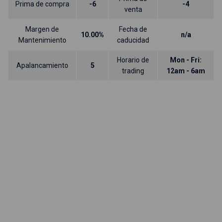
Prima de compra
-6
-4
venta
Margen de
Fecha de
10.00%
n/a
Mantenimiento
caducidad
Horario de
Mon - Fri:
Apalancamiento
5
trading
12am - 6am