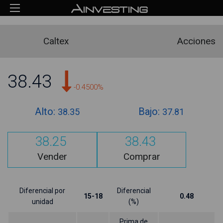
Caltex
Acciones
38.43
-0.4500%
Alto:
Bajo:
38.35
37.81
38.25
38.43
Vender
Comprar
Diferencial por
Diferencial
15-18
0.48
unidad
(%)
Prima de