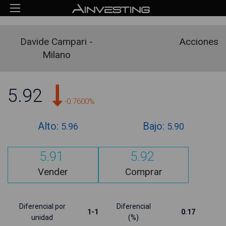
Davide Campari -
Acciones
Milano
5.92
-0.7600%
Alto:
Bajo:
5.96
5.90
5.91
5.92
Vender
Comprar
Diferencial por
Diferencial
1-1
0.17
unidad
(%)