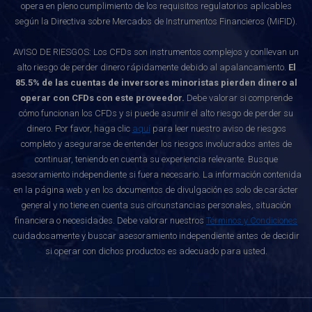
opera en pleno cumplimiento de los requisitos regulatorios aplicables
según la Directiva sobre Mercados de Instrumentos Financieros (MiFID).
AVISO DE RIESGOS: Los CFDs son instrumentos complejos y conllevan un
alto riesgo de perder dinero rápidamente debido al apalancamiento.
El
85.5% de las cuentas de inversores minoristas pierden dinero al
operar con CFDs con este proveedor.
Debe valorar si comprende
cómo funcionan los CFDs y si puede asumir el alto riesgo de perder su
dinero. Por favor, haga clic
aquí
para leer nuestro aviso de riesgos
completo y asegurarse de entender los riesgos involucrados antes de
continuar, teniendo en cuenta su experiencia relevante. Busque
asesoramiento independiente si fuera necesario. La información contenida
en la página web y en los documentos de divulgación es solo de carácter
general y no tiene en cuenta sus circunstancias personales, situación
financiera o necesidades. Debe valorar nuestros
Términos y Condiciones
cuidadosamente y buscar asesoramiento independiente antes de decidir
si operar con dichos productos es adecuado para usted.