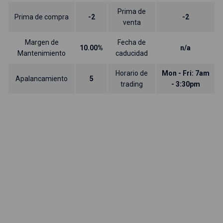
Prima de
Prima de compra
-2
-2
venta
Margen de
Fecha de
10.00%
n/a
Mantenimiento
caducidad
Horario de
Mon - Fri: 7am
Apalancamiento
5
trading
- 3:30pm