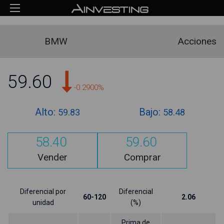
BMW
Acciones
59.60
-0.2900%
Alto:
Bajo:
59.83
58.48
58.40
59.60
Vender
Comprar
Diferencial por
Diferencial
60-120
2.06
unidad
(%)
Prima de