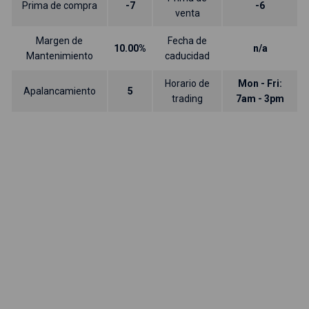
Prima de compra
-7
-6
venta
Margen de
Fecha de
10.00%
n/a
Mantenimiento
caducidad
Horario de
Mon - Fri:
Apalancamiento
5
trading
7am - 3pm