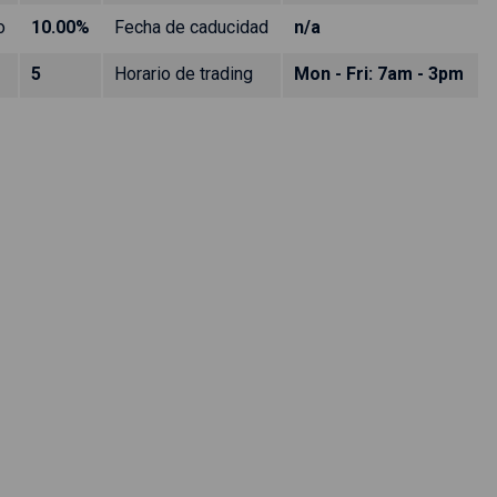
o
10.00%
Fecha de caducidad
n/a
5
Horario de trading
Mon - Fri: 7am - 3pm