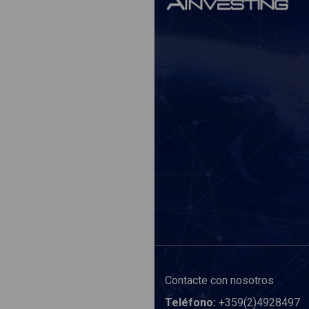
Contacte con nosotros
Teléfono:
+359(2)4928497