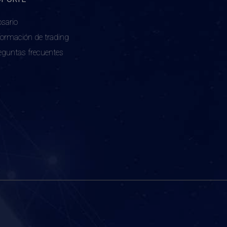
osario
formación de trading
eguntas frecuentes