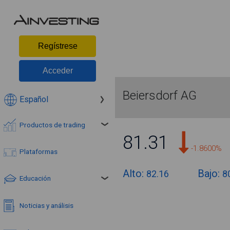
Regístrese
Acceder
Beiersdorf AG
Español
Productos de trading
81.31
-1.8600%
Plataformas
Alto:
Bajo:
82.16
8
Educación
Noticias y análisis