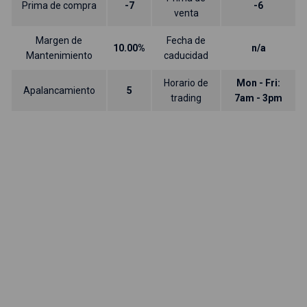
Prima de compra
-7
-6
venta
Margen de
Fecha de
10.00%
n/a
Mantenimiento
caducidad
Horario de
Mon - Fri:
Apalancamiento
5
trading
7am - 3pm