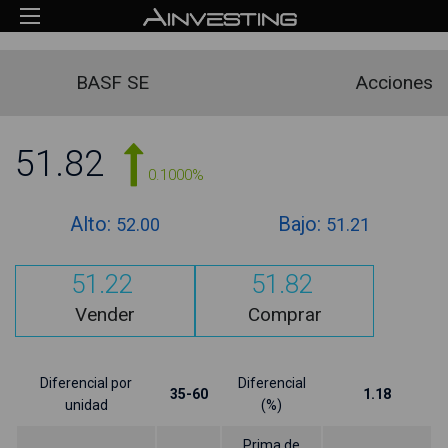
BASF SE
Acciones
51.82
0.1000%
Alto:
Bajo:
52.00
51.21
51.22
51.82
Vender
Comprar
Diferencial por
Diferencial
35-60
1.18
unidad
(%)
Prima de