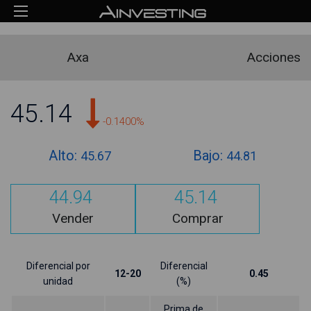
Axa
Acciones
45.14
-0.1400%
Alto:
Bajo:
45.67
44.81
44.94
45.14
Vender
Comprar
Diferencial por
Diferencial
12-20
0.45
unidad
(%)
Prima de