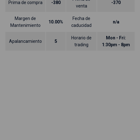
Prima de compra
-380
-370
venta
Margen de
Fecha de
10.00%
n/a
Mantenimiento
caducidad
Horario de
Mon - Fri:
Apalancamiento
5
trading
1:30pm - 8pm