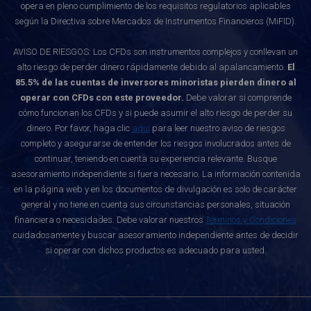
opera en pleno cumplimiento de los requisitos regulatorios aplicables
según la Directiva sobre Mercados de Instrumentos Financieros (MiFID).
AVISO DE RIESGOS: Los CFDs son instrumentos complejos y conllevan un
alto riesgo de perder dinero rápidamente debido al apalancamiento.
El
85.5% de las cuentas de inversores minoristas pierden dinero al
operar con CFDs con este proveedor.
Debe valorar si comprende
cómo funcionan los CFDs y si puede asumir el alto riesgo de perder su
dinero. Por favor, haga clic
aquí
para leer nuestro aviso de riesgos
completo y asegurarse de entender los riesgos involucrados antes de
continuar, teniendo en cuenta su experiencia relevante. Busque
asesoramiento independiente si fuera necesario. La información contenida
en la página web y en los documentos de divulgación es solo de carácter
general y no tiene en cuenta sus circunstancias personales, situación
financiera o necesidades. Debe valorar nuestros
Términos y Condiciones
cuidadosamente y buscar asesoramiento independiente antes de decidir
si operar con dichos productos es adecuado para usted.