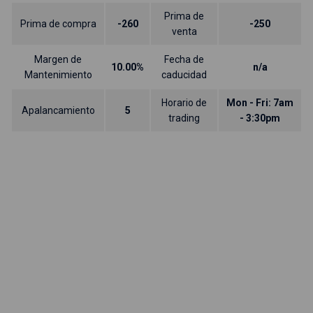
Prima de
Prima de compra
-260
-250
venta
Margen de
Fecha de
10.00%
n/a
Mantenimiento
caducidad
Horario de
Mon - Fri: 7am
Apalancamiento
5
trading
- 3:30pm