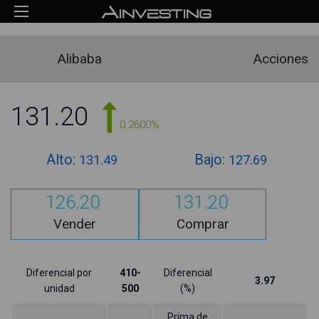
Alibaba
Acciones
131.20
0.2600%
Alto:
Bajo:
131.49
127.69
126.20
131.20
Vender
Comprar
Diferencial por
410-
Diferencial
3.97
unidad
500
(%)
Prima de