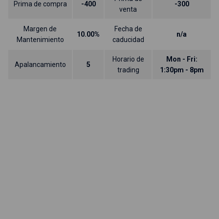
Prima de compra
-400
-300
venta
Margen de
Fecha de
10.00%
n/a
Mantenimiento
caducidad
Horario de
Mon - Fri:
Apalancamiento
5
trading
1:30pm - 8pm