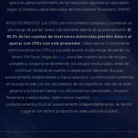
opera en pleno cumplimiento de los requisitos regulatorios aplicables
según la Directiva sobre Mercados de Instrumentos Financieros (MiFID).
AVISO DE RIESGOS: Los CFDs son instrumentos complejos y conllevan un
alto riesgo de perder dinero rápidamente debido al apalancamiento.
El
85.5% de las cuentas de inversores minoristas pierden dinero al
operar con CFDs con este proveedor.
Debe valorar si comprende
cómo funcionan los CFDs y si puede asumir el alto riesgo de perder su
dinero. Por favor, haga clic
aquí
para leer nuestro aviso de riesgos
completo y asegurarse de entender los riesgos involucrados antes de
continuar, teniendo en cuenta su experiencia relevante. Busque
asesoramiento independiente si fuera necesario. La información contenida
en la página web y en los documentos de divulgación es solo de carácter
general y no tiene en cuenta sus circunstancias personales, situación
financiera o necesidades. Debe valorar nuestros
Términos y Condiciones
cuidadosamente y buscar asesoramiento independiente antes de decidir
si operar con dichos productos es adecuado para usted.