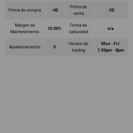
Prima de
Prima de compra
-40
-30
venta
Margen de
Fecha de
10.00%
n/a
Mantenimiento
caducidad
Horario de
Mon - Fri:
Apalancamiento
5
trading
1:30pm - 8pm